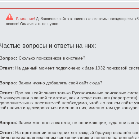
Внимание!
Добавление сайта в поисковые системы находящиеся в б
основе! Оплачивать не нужно.
Частые вопросы и ответы на них:
Вопрос:
Сколько поисковиков в системе?
Ответ:
На данный момент подключено к базе 1932 поисковой сист
Вопрос:
Зачем нужно добавлять свой сайт сюда?
Ответ:
Про ваш сайт знают только Русскоязычные поисковые систем
А конкуренция в вашей тематике, как и везде сильная (перегретая)
дополнительных посетителей необходимо, чтобы о вашем сайте уз
сайт начал индексироваться именно в них, именно там где конкуре
Вопрос:
Зачем мне пользователи, не понимающие, куда они зашл
Ответ:
На протяжении последних лет каждый браузер оснащён сп
фильтром запрашивающим синхронизацию и перевод на родной для