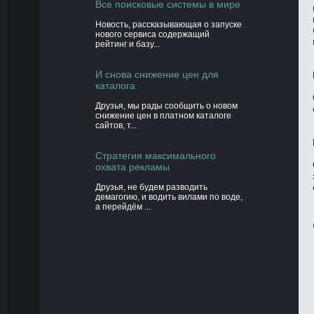
Все поисковые системы в мире
Новость, рассказывающая о запуске
нового сервиса содержащий
рейтинг и базу...
И снова снижение цен для
каталога
Друзья, мы рады сообщить о новом
снижение цен в платном каталоге
сайтов, т...
Стратегия максимального
охвата рекламы
Друзья, не будем разводить
демагогию, и водить вилами по воде,
а перейдём ...