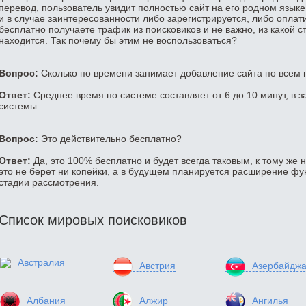
перевод, пользователь увидит полностью сайт на его родном языке
и в случае заинтересованности либо зарегистрируется, либо оплатит
бесплатно получаете трафик из поисковиков и не важно, из какой с
находится. Так почему бы этим не воспользоваться?
Вопрос:
Сколько по времени занимает добавление сайта по всем
Ответ:
Среднее время по системе составляет от 6 до 10 минут, в з
системы.
Вопрос:
Это действительно бесплатно?
Ответ:
Да, это 100% бесплатно и будет всегда таковым, к тому же 
это не берет ни копейки, а в будущем планируется расширение фун
стадии рассмотрения.
Список мировых поисковиков
Австралия
Австрия
Азербайдж
Албания
Алжир
Ангилья