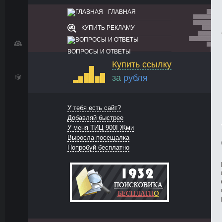
ГЛАВНАЯ
КУПИТЬ РЕКЛАМУ
ВОПРОСЫ И ОТВЕТЫ
Купить ссылку
за
рубля
У тебя есть сайт?
Добавляй быстрее
У меня ТИЦ 900! Жми
Выросла посещалка
Попробуй бесплатно