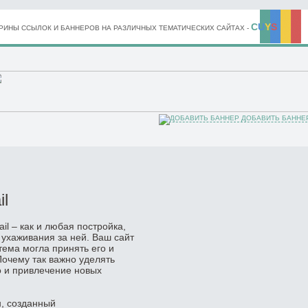
C
U
Y
S
ИНЫ ССЫЛОК И БАННЕРОВ НА РАЗЛИЧНЫХ ТЕМАТИЧЕСКИХ САЙТАХ -
ДОБАВИТЬ БАННЕ
l
l – как и любая постройка,
 ухаживания за ней. Ваш сайт
тема могла принять его и
Почему так важно уделять
о и привлечение новых
н, созданный