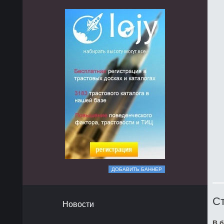
ДОБАВИТЬ БАННЕР
Ст
Новости
В б