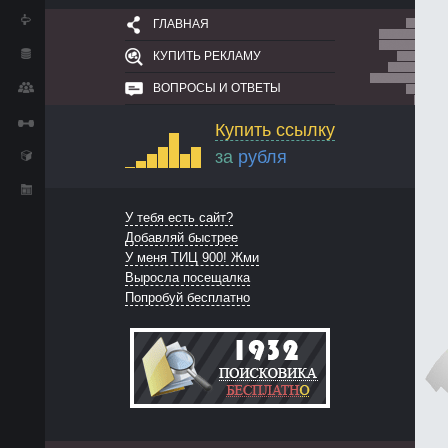
ГЛАВНАЯ
КУПИТЬ РЕКЛАМУ
ВОПРОСЫ И ОТВЕТЫ
Купить ссылку
за
рубля
У тебя есть сайт?
Добавляй быстрее
У меня ТИЦ 900! Жми
Выросла посещалка
Попробуй бесплатно