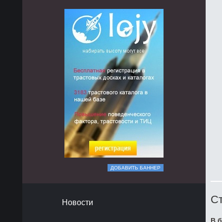
ДОБАВИТЬ БАННЕР
Ст
Новости
В б