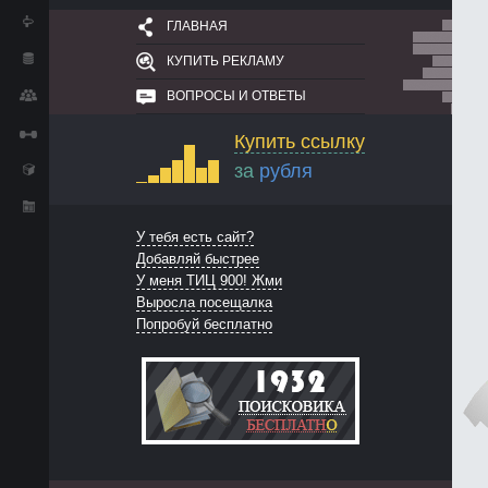
ГЛАВНАЯ
КУПИТЬ РЕКЛАМУ
ВОПРОСЫ И ОТВЕТЫ
Купить ссылку
за
рубля
У тебя есть сайт?
Добавляй быстрее
У меня ТИЦ 900! Жми
Выросла посещалка
Попробуй бесплатно