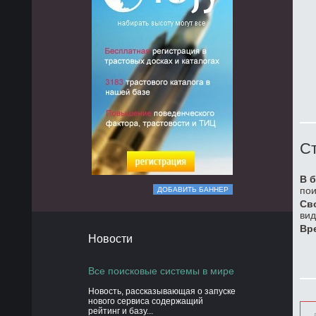
Ст
В б
пои
ДОБАВИТЬ БАННЕР
Св
вид
Вр
Новости
Все поисковые системы в мире
Новость, рассказывающая о запуске
нового сервиса содержащий
рейтинг и базу...