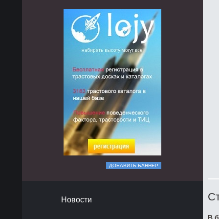
ДОБАВИТЬ БАННЕР
Ст
Новости
В б