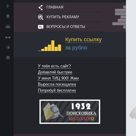
ГЛАВНАЯ
КУПИТЬ РЕКЛАМУ
ВОПРОСЫ И ОТВЕТЫ
Купить ссылку
за
рубля
У тебя есть сайт?
Добавляй быстрее
У меня ТИЦ 900! Жми
Выросла посещалка
Попробуй бесплатно