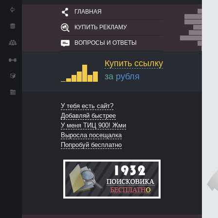
ГЛАВНАЯ
КУПИТЬ РЕКЛАМУ
ВОПРОСЫ И ОТВЕТЫ
Купить ссылку
за
рубля
У тебя есть сайт?
Добавляй быстрее
У меня ТИЦ 900! Жми
Выросла посещалка
Попробуй бесплатно