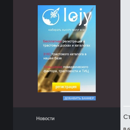
ДОБАВИТЬ БАННЕР
Ст
Новости
В б