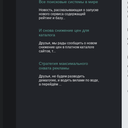
Все поисковые системы в мире
Новость, рассказывающая о запуске
нового сервиса содержащий
рейтинг и базу...
И снова снижение цен для
каталога
Друзья, мы рады сообщить о новом
снижение цен в платном каталоге
сайтов, т...
Стратегия максимального
охвата рекламы
Друзья, не будем разводить
демагогию, и водить вилами по воде,
а перейдём ...