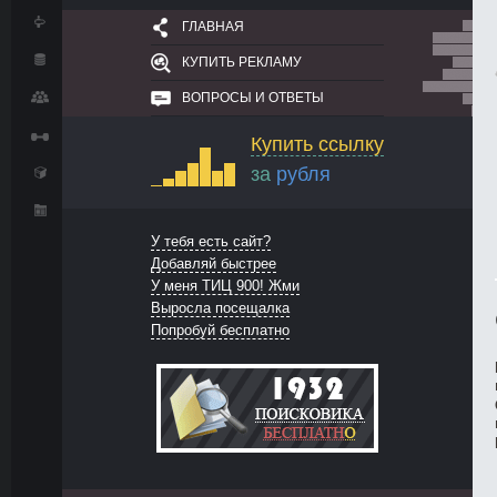
ГЛАВНАЯ
КУПИТЬ РЕКЛАМУ
ВОПРОСЫ И ОТВЕТЫ
Купить ссылку
за
рубля
У тебя есть сайт?
Добавляй быстрее
У меня ТИЦ 900! Жми
Выросла посещалка
Попробуй бесплатно