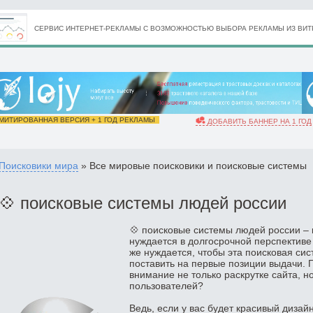
СЕРВИС ИНТЕРНЕТ-РЕКЛАМЫ С ВОЗМОЖНОСТЬЮ ВЫБОРА РЕКЛАМЫ ИЗ ВИТР
ИТИРОВАННАЯ ВЕРСИЯ + 1 ГОД РЕКЛАМЫ
ДОБАВИТЬ БАННЕР НА 1 ГОД
Поисковики мира
» Все мировые поисковики и поисковые системы
💠 поисковые системы людей россии
💠 поисковые системы людей россии – 
нуждается в долгосрочной перспективе
же нуждается, чтобы эта поисковая сис
поставить на первые позиции выдачи. 
внимание не только раскрутке сайта, н
пользователей?
Ведь, если у вас будет красивый дизай