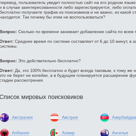
перевод, пользователь увидит полностью сайт на его родном языке
и в случае заинтересованности либо зарегистрируется, либо оплатит
бесплатно получаете трафик из поисковиков и не важно, из какой с
находится. Так почему бы этим не воспользоваться?
Вопрос:
Сколько по времени занимает добавление сайта по всем
Ответ:
Среднее время по системе составляет от 6 до 10 минут, в з
системы.
Вопрос:
Это действительно бесплатно?
Ответ:
Да, это 100% бесплатно и будет всегда таковым, к тому же 
это не берет ни копейки, а в будущем планируется расширение фун
стадии рассмотрения.
Список мировых поисковиков
Австралия
Австрия
Азербайдж
Албания
Алжир
Ангилья