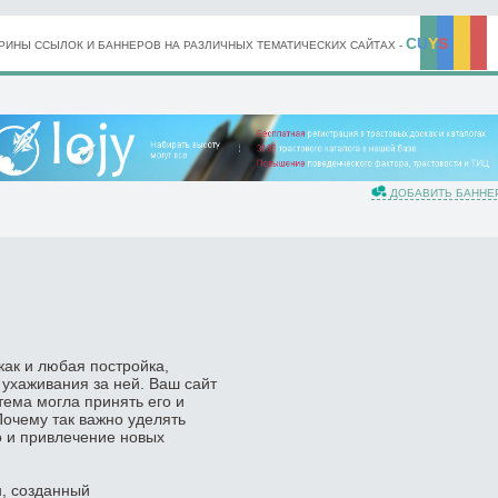
C
U
Y
S
ИНЫ ССЫЛОК И БАННЕРОВ НА РАЗЛИЧНЫХ ТЕМАТИЧЕСКИХ САЙТАХ -
ДОБАВИТЬ БАННЕ
как и любая постройка,
 ухаживания за ней. Ваш сайт
тема могла принять его и
Почему так важно уделять
о и привлечение новых
н, созданный