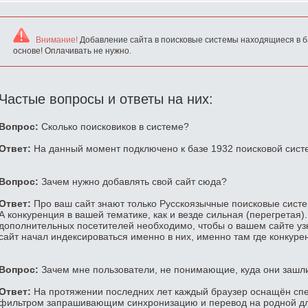
Внимание!
Добавление сайта в поисковые системы находящиеся в б
основе! Оплачивать не нужно.
Частые вопросы и ответы на них:
Вопрос:
Сколько поисковиков в системе?
Ответ:
На данный момент подключено к базе 1932 поисковой сист
Вопрос:
Зачем нужно добавлять свой сайт сюда?
Ответ:
Про ваш сайт знают только Русскоязычные поисковые систем
А конкуренция в вашей тематике, как и везде сильная (перегретая)
дополнительных посетителей необходимо, чтобы о вашем сайте уз
сайт начал индексироваться именно в них, именно там где конкуре
Вопрос:
Зачем мне пользователи, не понимающие, куда они зашл
Ответ:
На протяжении последних лет каждый браузер оснащён сп
фильтром запрашивающим синхронизацию и перевод на родной для