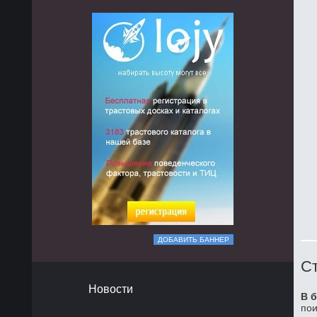
ДОБАВИТЬ БАННЕР
Ст
Новости
В б
пои