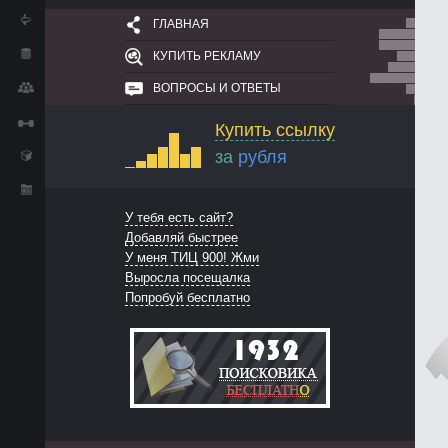
ГЛАВНАЯ
КУПИТЬ РЕКЛАМУ
ВОПРОСЫ И ОТВЕТЫ
Купить ссылку
за
рубля
У тебя есть сайт?
Добавляй быстрее
У меня ТИЦ 900! Жми
Выросла посещалка
Попробуй бесплатно