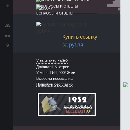
РЕКЛАМУ
ВОПРОСЫ И ОТВЕТЫ
Купить ссылку
за
рубля
У тебя есть сайт?
Добавляй быстрее
У меня ТИЦ 900! Жми
Выросла посещалка
Попробуй бесплатно