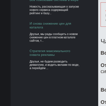
Новость, рассказывающая о запуске
нового сервиса содержащий
рейтинг и базу...
И снова снижение цен для
каталога
Друзья, мы рады сообщить о новом
снижение цен в платном каталоге
Ч
сайтов, т...
Стратегия максимального
В
охвата рекламы
Друзья, не будем разводить
О
демагогию, и водить вилами по воде,
а перейдём ...
си
В
О