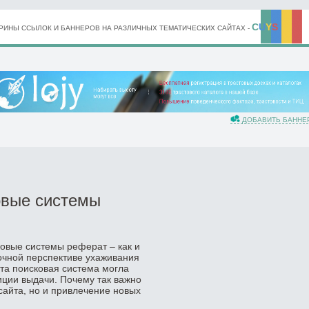
C
U
Y
S
ИНЫ ССЫЛОК И БАННЕРОВ НА РАЗЛИЧНЫХ ТЕМАТИЧЕСКИХ САЙТАХ -
ДОБАВИТЬ БАННЕ
овые системы
овые системы реферат – как и
очной перспективе ухаживания
эта поисковая система могла
иции выдачи. Почему так важно
сайта, но и привлечение новых