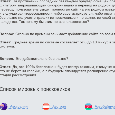
Ответ:
На протяжении последних лет каждый браузер оснащён сп
фильтром запрашивающим синхронизацию и перевод на родной для
перевод, пользователь увидит полностью сайт на его родном языке
и в случае заинтересованности либо зарегистрируется, либо оплатит
бесплатно получаете трафик из поисковиков и не важно, из какой с
находится. Так почему бы этим не воспользоваться?
Вопрос:
Сколько по времени занимает добавление сайта по всем
Ответ:
Среднее время по системе составляет от 6 до 10 минут, в з
системы.
Вопрос:
Это действительно бесплатно?
Ответ:
Да, это 100% бесплатно и будет всегда таковым, к тому же 
это не берет ни копейки, а в будущем планируется расширение фун
стадии рассмотрения.
Список мировых поисковиков
Австралия
Австрия
Азербайдж