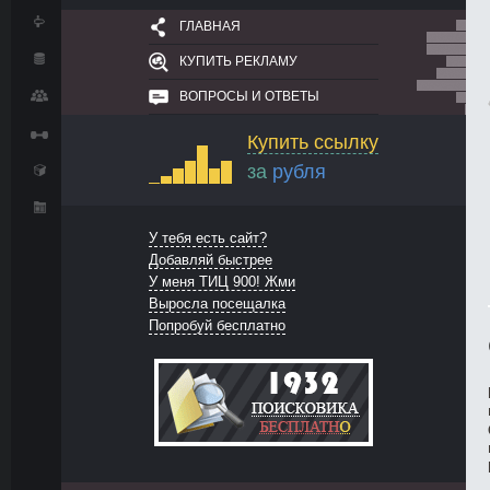
ГЛАВНАЯ
КУПИТЬ РЕКЛАМУ
ВОПРОСЫ И ОТВЕТЫ
Купить ссылку
за
рубля
У тебя есть сайт?
Добавляй быстрее
У меня ТИЦ 900! Жми
Выросла посещалка
Попробуй бесплатно