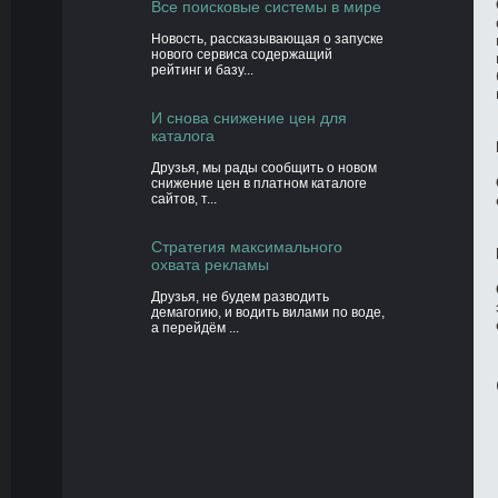
Все поисковые системы в мире
Новость, рассказывающая о запуске
нового сервиса содержащий
рейтинг и базу...
И снова снижение цен для
каталога
Друзья, мы рады сообщить о новом
снижение цен в платном каталоге
сайтов, т...
Стратегия максимального
охвата рекламы
Друзья, не будем разводить
демагогию, и водить вилами по воде,
а перейдём ...