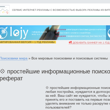
СЕРВИС ИНТЕРНЕТ-РЕКЛАМЫ С ВОЗМОЖНОСТЬЮ ВЫБОРА РЕКЛАМЫ ИЗ ВИТР
ИТИРОВАННАЯ ВЕРСИЯ + 1 ГОД РЕКЛАМЫ
ДОБАВИТЬ БАННЕР НА 1 ГОД
Поисковики мира
» Все мировые поисковики и поисковые системы
💠 простейшие информационные поиск
реферат
💠 простейшие информационные поиск
любая постройка, нуждается в долгоср
за ней. Ваш сайт же нуждается, чтобы 
принять его и поставить на первые поз
уделять внимание не только раскрутке 
пользователей?