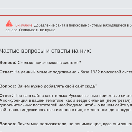
Внимание!
Добавление сайта в поисковые системы находящиеся в б
основе! Оплачивать не нужно.
Частые вопросы и ответы на них:
Вопрос:
Сколько поисковиков в системе?
Ответ:
На данный момент подключено к базе 1932 поисковой сист
Вопрос:
Зачем нужно добавлять свой сайт сюда?
Ответ:
Про ваш сайт знают только Русскоязычные поисковые систем
А конкуренция в вашей тематике, как и везде сильная (перегретая)
дополнительных посетителей необходимо, чтобы о вашем сайте уз
сайт начал индексироваться именно в них, именно там где конкуре
Вопрос:
Зачем мне пользователи, не понимающие, куда они зашл