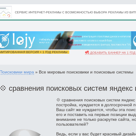
СЕРВИС ИНТЕРНЕТ-РЕКЛАМЫ С ВОЗМОЖНОСТЬЮ ВЫБОРА РЕКЛАМЫ ИЗ ВИТР
ИТИРОВАННАЯ ВЕРСИЯ + 1 ГОД РЕКЛАМЫ
ДОБАВИТЬ БАННЕР НА 1 ГОД
Поисковики мира
» Все мировые поисковики и поисковые системы
💠 сравнения поисковых систем яндекс 
💠 сравнения поисковых систем яндекс 
постройка, нуждается в долгосрочной п
Ваш сайт же нуждается, чтобы эта пои
его и поставить на первые позиции выд
внимание не только раскрутке сайта, н
пользователей?
Ведь, если у вас будет красивый дизай