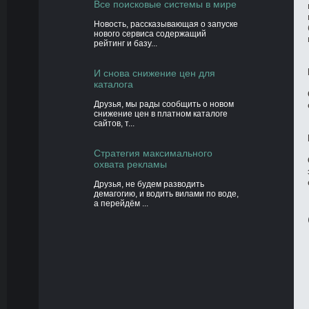
Все поисковые системы в мире
Новость, рассказывающая о запуске
нового сервиса содержащий
рейтинг и базу...
И снова снижение цен для
каталога
Друзья, мы рады сообщить о новом
снижение цен в платном каталоге
сайтов, т...
Стратегия максимального
охвата рекламы
Друзья, не будем разводить
демагогию, и водить вилами по воде,
а перейдём ...