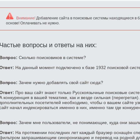
Внимание!
Добавление сайта в поисковые системы находящиеся в б
основе! Оплачивать не нужно.
Частые вопросы и ответы на них:
Вопрос:
Сколько поисковиков в системе?
Ответ:
На данный момент подключено к базе 1932 поисковой сист
Вопрос:
Зачем нужно добавлять свой сайт сюда?
Ответ:
Про ваш сайт знают только Русскоязычные поисковые систем
А конкуренция в вашей тематике, как и везде сильная (перегретая)
дополнительных посетителей необходимо, чтобы о вашем сайте уз
сайт начал индексироваться именно в них, именно там где конкуре
Вопрос:
Зачем мне пользователи, не понимающие, куда они зашл
Ответ:
На протяжении последних лет каждый браузер оснащён сп
фильтром запрашивающим синхронизацию и перевод на родной для