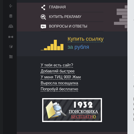
ГЛАВНАЯ
КУПИТЬ РЕКЛАМУ
ВОПРОСЫ И ОТВЕТЫ
Купить ссылку
за
рубля
У тебя есть сайт?
Добавляй быстрее
У меня ТИЦ 900! Жми
Выросла посещалка
Попробуй бесплатно