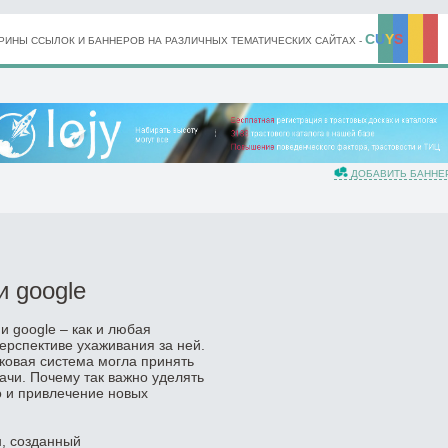
C
U
Y
S
ИНЫ ССЫЛОК И БАННЕРОВ НА РАЗЛИЧНЫХ ТЕМАТИЧЕСКИХ САЙТАХ -
ДОБАВИТЬ БАННЕ
и google
и google – как и любая
ерспективе ухаживания за ней.
сковая система могла принять
ачи. Почему так важно уделять
о и привлечение новых
н, созданный