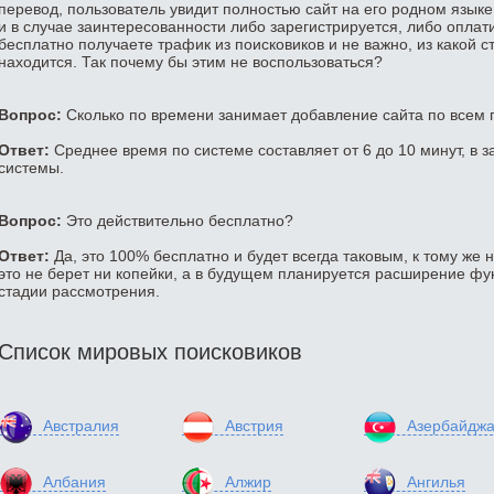
перевод, пользователь увидит полностью сайт на его родном языке
и в случае заинтересованности либо зарегистрируется, либо оплатит
бесплатно получаете трафик из поисковиков и не важно, из какой с
находится. Так почему бы этим не воспользоваться?
Вопрос:
Сколько по времени занимает добавление сайта по всем
Ответ:
Среднее время по системе составляет от 6 до 10 минут, в з
системы.
Вопрос:
Это действительно бесплатно?
Ответ:
Да, это 100% бесплатно и будет всегда таковым, к тому же 
это не берет ни копейки, а в будущем планируется расширение фун
стадии рассмотрения.
Список мировых поисковиков
Австралия
Австрия
Азербайдж
Албания
Алжир
Ангилья