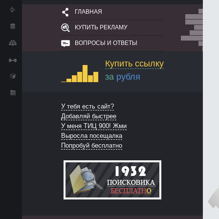
ГЛАВНАЯ
КУПИТЬ РЕКЛАМУ
ВОПРОСЫ И ОТВЕТЫ
Купить ссылку
за
рубля
У тебя есть сайт?
Добавляй быстрее
У меня ТИЦ 900! Жми
Выросла посещалка
Попробуй бесплатно