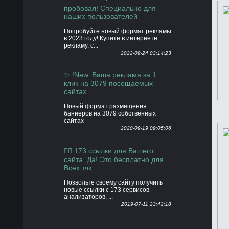
пробовал! Специально для
наших пользователей
Попробуйте новый формат рекламы
в 2023 году! Купите в интернете
рекламу, с...
2022-09-24 03:14:23
✨ !New. Ваша реклама за 1
клик на 3079 посещаемых
сайтах
Новый формат размещения
баннеров на 3079 собственных
сайтах
2020-09-19 09:05:06
👍🏻 173 ссылки для Вашего
сайта. Да! Это бесплатно для
Всех тчк
Позвольте своему сайту получить
новые ссылки с 173 сервисов-
анализаторов, ...
2019-07-11 23:42:18