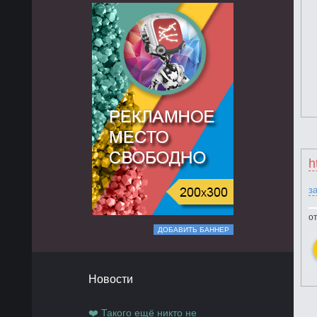
h
з
от
ДОБАВИТЬ БАННЕР
Новости
❤️ Такого ещё никто не