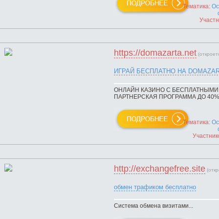
Тематика:
Ос
Участн
https://domazarta.net
(откроет
ИГРАЙ БЕСПЛАТНО НА DOMAZAR
ОНЛАЙН КАЗИНО С БЕСПЛАТНЫМИ
ПАРТНЕРСКАЯ ПРОГРАММА ДО 40%.
Тематика:
Ос
Участник
http://exchangefree.site
(откр
обмен трафиком бесплатно
Система обмена визитами...