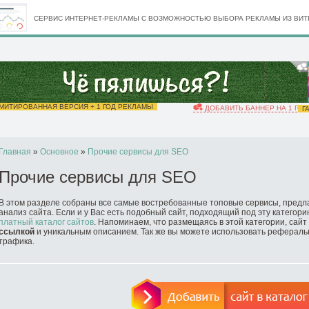
СЕРВИС ИНТЕРНЕТ-РЕКЛАМЫ С ВОЗМОЖНОСТЬЮ ВЫБОРА РЕКЛАМЫ ИЗ ВИТР
ИТИРОВАННАЯ ВЕРСИЯ + 1 ГОД РЕКЛАМЫ
ДОБАВИТЬ БАННЕР НА 1 ГОД
ГА
Главная
»
Основное
»
Прочие сервисы для SEO
Прочие сервисы для SEO
В этом разделе собраны все самые востребованные топовые сервисы, пред
анализ сайта. Если и у Вас есть подобный сайт, подходящий под эту категори
платный каталог сайтов
. Напоминаем, что размещаясь в этой категории, сай
ссылкой
и уникальным описанием. Так же вы можете использовать рефераль
трафика.