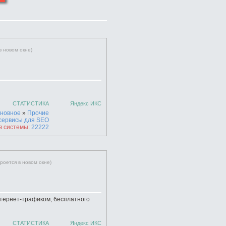
в новом окне)
СТАТИСТИКА
Яндекс ИКС
новное
»
Прочие
сервисы для SEO
в системы:
22222
кроется в новом окне)
тернет-трафиком, бесплатного
СТАТИСТИКА
Яндекс ИКС