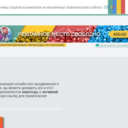
C
U
Y
S
ИНЫ ССЫЛОК И БАННЕРОВ НА РАЗЛИЧНЫХ ТЕМАТИЧЕСКИХ САЙТАХ -
РАНТИРОВАННЫЕ ПЕРЕХОДЫ ПО РЕКЛАМЕ
ДОБАВИТЬ БАННЕ
лагающие онлайн seo продвижение и
ю, вы можете добавить его в этот
т добавляется
навсегда, с активной
ную ссылку для привлечения