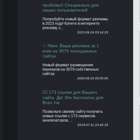
пробовал! Специально для
наших пользователей
Попробуйте новый формат рекламы
в 2023 году! Купите в интернете
рекламу, с...
2022-09-24 03:14:23
✨ !New. Ваша реклама за 1
клик на 3079 посещаемых
сайтах
Новый формат размещения
баннеров на 3079 собственных
сайтах
2020-09-19 09:05:06
👍🏻 173 ссылки для Вашего
сайта. Да! Это бесплатно для
Всех тчк
Позвольте своему сайту получить
новые ссылки с 173 сервисов-
анализаторов, ...
2019-07-11 23:42:18