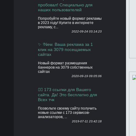
пробовал! Специально для
наших пользователей
Попробуйте новый формат рекламы
в 2023 году! Купите в интернете
рекламу, с...
2022-09-24 03:14:23
✨ !New. Ваша реклама за 1
клик на 3079 посещаемых
сайтах
Новый формат размещения
баннеров на 3079 собственных
сайтах
2020-09-19 09:05:06
👍🏻 173 ссылки для Вашего
сайта. Да! Это бесплатно для
Всех тчк
Позвольте своему сайту получить
новые ссылки с 173 сервисов-
анализаторов, ...
2019-07-11 23:42:18