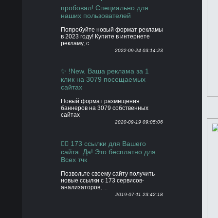
пробовал! Специально для
наших пользователей
Попробуйте новый формат рекламы
в 2023 году! Купите в интернете
рекламу, с...
2022-09-24 03:14:23
✨ !New. Ваша реклама за 1
клик на 3079 посещаемых
сайтах
Новый формат размещения
баннеров на 3079 собственных
сайтах
2020-09-19 09:05:06
👍🏻 173 ссылки для Вашего
сайта. Да! Это бесплатно для
Всех тчк
Позвольте своему сайту получить
новые ссылки с 173 сервисов-
анализаторов, ...
2019-07-11 23:42:18