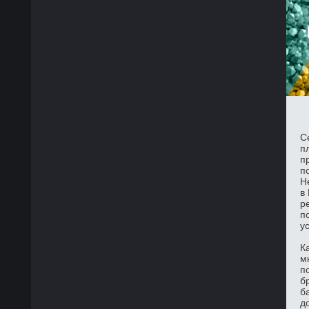
С
п
п
п
Н
в
р
п
у
К
м
п
б
б
д