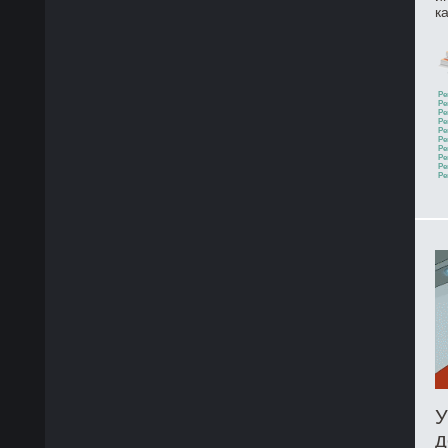
к
Ре
Ре
Ре
Ре
Ре
Ре
Ре
Ре
Ре
Ре
У
д