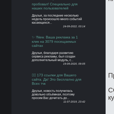
пробовал! Специально для
наших пользователей
Друзья, за последние несколько
недель произошло много событий
касающихся...
24-09-2022, 03:14
✨ !New. Ваша реклама за 1
клик на 3079 посещаемых
сайтах
Друзья, благодаря развитию
сервиса рекламы, был создан
дополнительный модуль, с...
19-09-2020, 09:05
П
👍🏻 173 ссылки для Вашего
сайта. Да! Это бесплатно для
Всех тчк
C
Друзья, новость получилась
довольно объёмная, поэтому
к
просим Вас дочитать до...
11-07-2019, 23:42