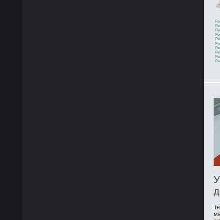
Ре
Ре
Ре
Ре
Ре
Ре
Ре
Ре
Ре
Ре
У
д
Те
ма