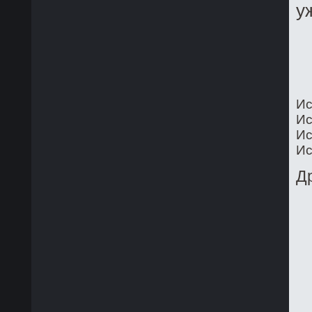
у
Ис
Ис
Ис
Ис
Д