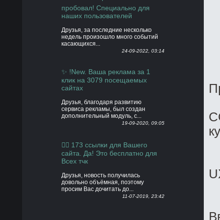
пробовал! Специально для
наших пользователей
Друзья, за последние несколько
недель произошло много событий
касающихся...
24-09-2022, 03:14
✨ !New. Ваша реклама за 1
клик на 3079 посещаемых
П
сайтах
Друзья, благодаря развитию
сервиса рекламы, был создан
C
дополнительный модуль, с...
19-09-2020, 09:05
к
👍🏻 173 ссылки для Вашего
сайта. Да! Это бесплатно для
Всех тчк
U
Друзья, новость получилась
довольно объёмная, поэтому
просим Вас дочитать до...
11-07-2019, 23:42
В