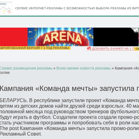
СЕРВИС ИНТЕРНЕТ-РЕКЛАМЫ С ВОЗМОЖНОСТЬЮ ВЫБОРА РЕКЛАМЫ ИЗ ВИТР
ИТИРОВАННАЯ ВЕРСИЯ + 1 ГОД РЕКЛАМЫ
ДОБАВИТЬ БАННЕР НА 1 ГОД
ГА
Сервис размещения рекламы
»
Всем свежие новости рекламы
» Кампания «К
ролик
Кампания «Команда мечты» запустила 
БЕЛАРУСЬ. В республике запустили проект «Команда мечт
детям из детских домов найти друзей среди взрослых. 40 ма
половиной месяца под руководством тренеров футбольног
будут играть в футбол. Создатели проекта создали промо-р
стать участником программы и попробовать себя в роли нас
The post Кампания «Команда мечты» запустила промо-ролик 
Рекламный Совет.