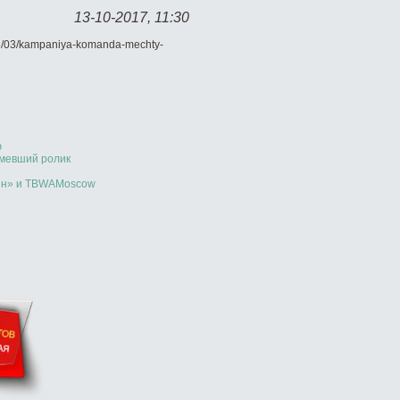
13-10-2017, 11:30
16/03/kampaniya-komanda-mechty-
ю
мевший ролик
айн» и TBWAMoscow