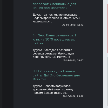
пробовал! Специально для
наших пользователей
Друзья, за последние несколько
недель произошло много событий
касающихся...
24-09-2022, 03:14
✨ !New. Ваша реклама за 1
клик на 3079 посещаемых
сайтах
Друзья, благодаря развитию
сервиса рекламы, был создан
дополнительный модуль, с...
19-09-2020, 09:05
👍🏻 173 ссылки для Вашего
сайта. Да! Это бесплатно для
Всех тчк
Друзья, новость получилась
довольно объёмная, поэтому
просим Вас дочитать до...
11-07-2019, 23:42