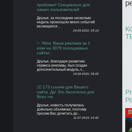
р
пробовал! Специально для
наших пользователей
Друзья, за последние несколько
недель произошло много событий
касающихся...
К
24-09-2022, 03:14
T
✨ !New. Ваша реклама за 1
клик на 3079 посещаемых
сайтах
Друзья, благодаря развитию
сервиса рекламы, был создан
дополнительный модуль, с...
19-09-2020, 09:05
👍🏻 173 ссылки для Вашего
P
сайта. Да! Это бесплатно для
Всех тчк
Р
Друзья, новость получилась
довольно объёмная, поэтому
просим Вас дочитать до...
11-07-2019, 23:42