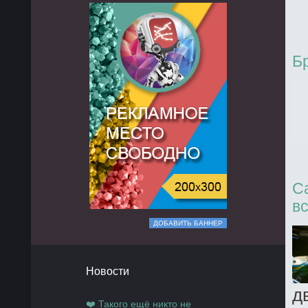
Б
C
вс
ДОБАВИТЬ БАННЕР
Новости
д
❤️ Такого ещё никто не