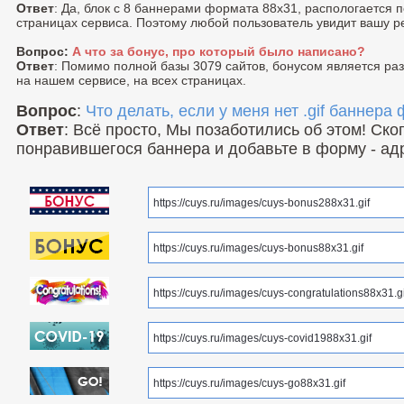
Ответ
: Да, блок с 8 баннерами формата 88x31, распологается 
страницах сервиса. Поэтому любой пользователь увидит вашу р
Вопрос:
А что за бонус, про который было написано?
Ответ
: Помимо полной базы 3079 сайтов, бонусом является р
на нашем сервисе, на всех страницах.
Вопрос
:
Что делать, если у меня нет .gif баннера
Ответ
: Всё просто, Мы позаботились об этом! Ск
понравившегося баннера и добавьте в форму - ад