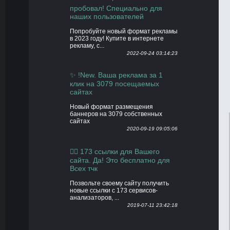
пробовал! Специально для
наших пользователей
Попробуйте новый формат рекламы
в 2023 году! Купите в интернете
рекламу, с...
2022-09-24 03:14:23
✨ !New. Ваша реклама за 1
клик на 3079 посещаемых
сайтах
Новый формат размещения
баннеров на 3079 собственных
сайтах
2020-09-19 09:05:06
👍🏻 173 ссылки для Вашего
сайта. Да! Это бесплатно для
Всех тчк
Позвольте своему сайту получить
новые ссылки с 173 сервисов-
анализаторов, ...
2019-07-11 23:42:18