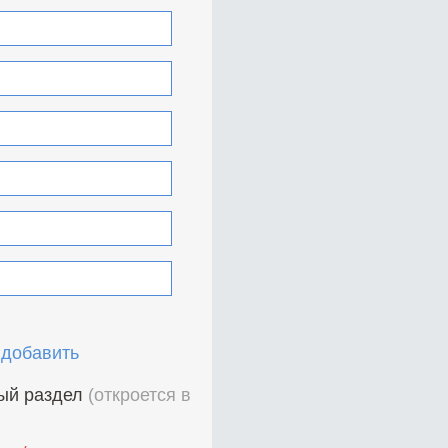
 добавить
ный раздел
(откроется в