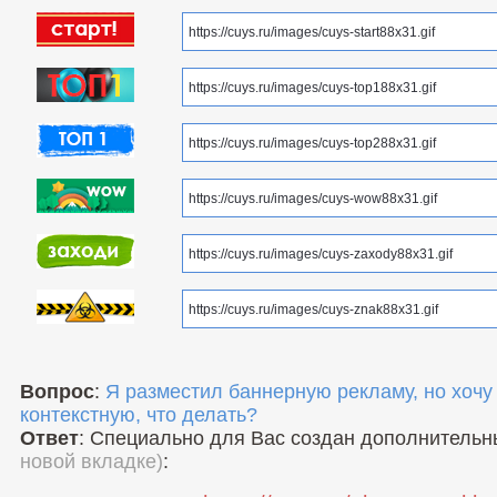
Вопрос
:
Я разместил баннерную рекламу, но хочу
контекстную, что делать?
Ответ
: Специально для Вас создан дополнитель
новой вкладке)
: