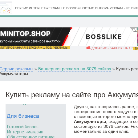
СЕРВИС ИНТЕРНЕТ-РЕКЛАМЫ С ВОЗМОЖНОСТЬЮ ВЫБОРА РЕКЛАМЫ ИЗ ВИТР
ИТИРОВАННАЯ ВЕРСИЯ + 1 ГОД РЕКЛАМЫ
ДОБАВИТЬ БАННЕР НА 1 ГОД
ГА
Сервис рекламы
»
Баннерная реклама на 3079 сайтах
» Купить рек
Аккумуляторы
Купить рекламу на сайте про Аккумул
Друзья, как говорилось ранее,
тестирование нового модуля в
с помощью которого можно
ку
Аккумуляторы
, входящих в с
состоящую из 3079 сайтов. Ре
моментально за один клик.