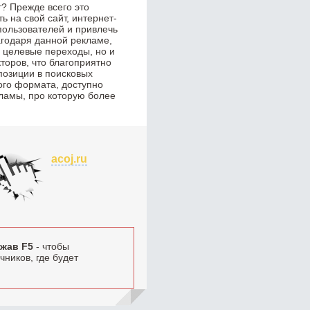
? Прежде всего это
 на свой сайт, интернет-
пользователей и привлечь
годаря данной рекламе,
о целевые переходы, но и
торов, что благоприятно
позиции в поисковых
ого формата, доступно
ламы, про которую более
acoj.ru
жав F5
- чтобы
ников, где будет