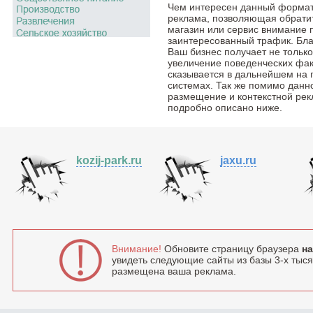
Чем интересен данный формат
реклама, позволяющая обратить
магазин или сервис внимание 
заинтересованный трафик. Бла
Ваш бизнес получает не тольк
увеличение поведенческих фак
сказывается в дальнейшем на 
системах. Так же помимо данн
размещение и контекстной рек
подробно описано ниже.
kozij-park.ru
jaxu.ru
Внимание!
Обновите страницу браузера
на
увидеть следующие сайты из базы 3-х тысяч
размещена ваша реклама.