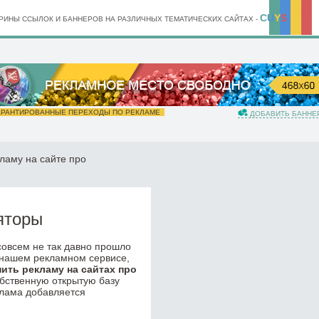
C
U
Y
S
ИНЫ ССЫЛОК И БАННЕРОВ НА РАЗЛИЧНЫХ ТЕМАТИЧЕСКИХ САЙТАХ -
РАНТИРОВАННЫЕ ПЕРЕХОДЫ ПО РЕКЛАМЕ
ДОБАВИТЬ БАННЕ
ламу на сайте про
яторы
 совсем не так давно прошло
 нашем рекламном сервисе,
пить рекламу на сайтах про
обственную открытую базу
клама добавляется