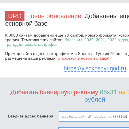
UPD
Новое обновление!
Добавлены ещё
основной базе
К 3000 сайтам добавлено ещё 79 сайтов, нового формата, кот
трафик. Тематика этих сайтов:
болезни в 2020, 2021, 2022 годах
трагедии, авиакатастрофы.
Пример сайта с целевым трафиком с Яндекса, Гугл из 79 новых 
размещена ваша реклама
(откроется в новой вкладке):
https://visokosnyi-god.ru
Добавить баннерную рекламу
88x31
на 
рублей
Введите адрес баннера