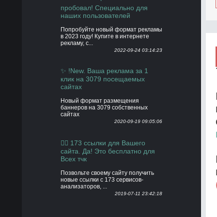
пробовал! Специально для
наших пользователей
Попробуйте новый формат рекламы
в 2023 году! Купите в интернете
рекламу, с...
2022-09-24 03:14:23
✨ !New. Ваша реклама за 1
клик на 3079 посещаемых
сайтах
Новый формат размещения
баннеров на 3079 собственных
сайтах
2020-09-19 09:05:06
👍🏻 173 ссылки для Вашего
сайта. Да! Это бесплатно для
Всех тчк
Позвольте своему сайту получить
новые ссылки с 173 сервисов-
анализаторов, ...
2019-07-11 23:42:18