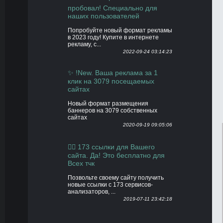
пробовал! Специально для
наших пользователей
Попробуйте новый формат рекламы
в 2023 году! Купите в интернете
рекламу, с...
2022-09-24 03:14:23
✨ !New. Ваша реклама за 1
клик на 3079 посещаемых
сайтах
Новый формат размещения
баннеров на 3079 собственных
сайтах
2020-09-19 09:05:06
👍🏻 173 ссылки для Вашего
сайта. Да! Это бесплатно для
Всех тчк
Позвольте своему сайту получить
новые ссылки с 173 сервисов-
анализаторов, ...
2019-07-11 23:42:18