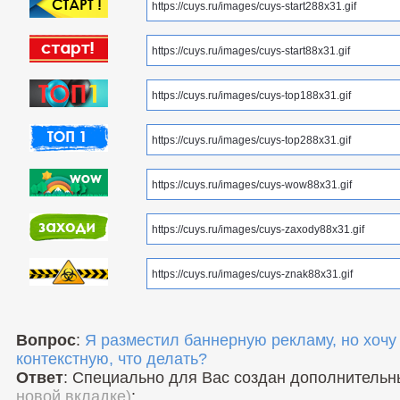
Вопрос
:
Я разместил баннерную рекламу, но хочу
контекстную, что делать?
Ответ
: Специально для Вас создан дополнитель
новой вкладке)
: