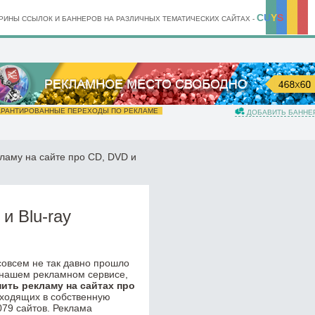
C
U
Y
S
ИНЫ ССЫЛОК И БАННЕРОВ НА РАЗЛИЧНЫХ ТЕМАТИЧЕСКИХ САЙТАХ -
РАНТИРОВАННЫЕ ПЕРЕХОДЫ ПО РЕКЛАМЕ
ДОБАВИТЬ БАННЕ
ламу на сайте про CD, DVD и
и Blu-ray
 совсем не так давно прошло
 нашем рекламном сервисе,
пить рекламу на сайтах про
входящих в собственную
079 сайтов. Реклама