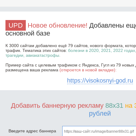
UPD
Новое обновление!
Добавлены ещё
основной базе
К 3000 сайтам добавлено ещё 79 сайтов, нового формата, кот
трафик. Тематика этих сайтов:
болезни в 2020, 2021, 2022 годах
трагедии, авиакатастрофы.
Пример сайта с целевым трафиком с Яндекса, Гугл из 79 новых 
размещена ваша реклама
(откроется в новой вкладке):
https://visokosnyi-god.ru
Добавить баннерную рекламу
88x31
на 
рублей
Введите адрес баннера