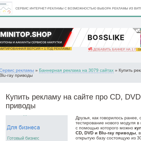
СЕРВИС ИНТЕРНЕТ-РЕКЛАМЫ С ВОЗМОЖНОСТЬЮ ВЫБОРА РЕКЛАМЫ ИЗ ВИТР
ИТИРОВАННАЯ ВЕРСИЯ + 1 ГОД РЕКЛАМЫ
ДОБАВИТЬ БАННЕР НА 1 ГОД
ГА
Сервис рекламы
»
Баннерная реклама на 3079 сайтах
» Купить рек
Blu-ray приводы
Купить рекламу на сайте про CD, DVD 
приводы
Друзья, как говорилось ранее,
тестирование нового модуля в
с помощью которого можно
ку
CD, DVD и Blu-ray приводы
, 
открытую базу состоящую из 3