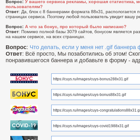
Вопрос:
У вашего сервиса рекламы, хорошая статистика, м
пользователям?
Ответ
: Да, блок с 8 баннерами формата 88x31, распологается 
страницах сервиса. Поэтому любой пользователь увидит вашу р
Вопрос:
А что за бонус, про который было написано?
Ответ
: Помимо полной базы 3079 сайтов, бонусом является р
на нашем сервисе, на всех страницах.
Вопрос
:
Что делать, если у меня нет .gif баннера
Ответ
: Всё просто, Мы позаботились об этом! Ск
понравившегося баннера и добавьте в форму - ад