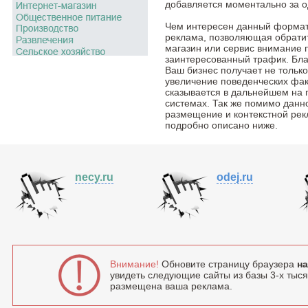
добавляется моментально за о
Чем интересен данный формат
реклама, позволяющая обратить
магазин или сервис внимание 
заинтересованный трафик. Бла
Ваш бизнес получает не тольк
увеличение поведенческих фак
сказывается в дальнейшем на 
системах. Так же помимо данн
размещение и контекстной рек
подробно описано ниже.
necy.ru
odej.ru
Внимание!
Обновите страницу браузера
на
увидеть следующие сайты из базы 3-х тысяч
размещена ваша реклама.