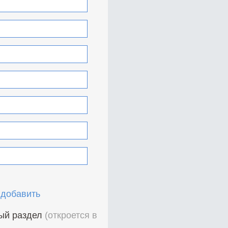
 добавить
ный раздел
(откроется в