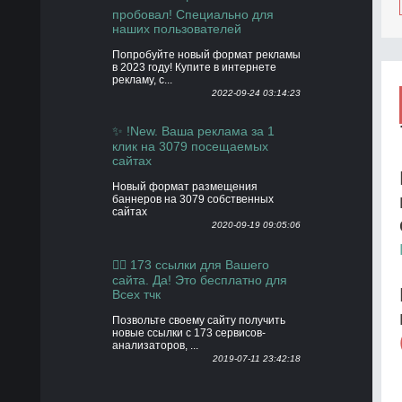
пробовал! Специально для
наших пользователей
Попробуйте новый формат рекламы
в 2023 году! Купите в интернете
рекламу, с...
2022-09-24 03:14:23
✨ !New. Ваша реклама за 1
клик на 3079 посещаемых
сайтах
Новый формат размещения
баннеров на 3079 собственных
сайтах
2020-09-19 09:05:06
👍🏻 173 ссылки для Вашего
сайта. Да! Это бесплатно для
Всех тчк
Позвольте своему сайту получить
новые ссылки с 173 сервисов-
анализаторов, ...
2019-07-11 23:42:18