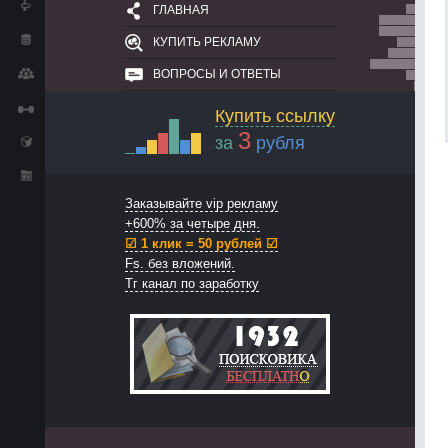
ГЛАВНАЯ
КУПИТЬ РЕКЛАМУ
ВОПРОСЫ И ОТВЕТЫ
Купить ссылку
3
за
рубля
Заказывайте vip рекламу
+600% за четыре дня.
☑ 1 клик = 50 рублей ☑
Fs. без вложений.
Тг канал по заработку