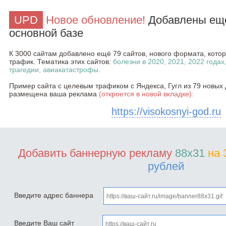
UPD
Новое обновление!
Добавлены ещё
основной базе
К 3000 сайтам добавлено ещё 79 сайтов, нового формата, кот
трафик. Тематика этих сайтов:
болезни в 2020, 2021, 2022 годах
трагедии, авиакатастрофы.
Пример сайта с целевым трафиком с Яндекса, Гугл из 79 новых 
размещена ваша реклама
(откроется в новой вкладке):
https://visokosnyi-god.ru
Добавить баннерную рекламу
88x31
на 
рублей
Введите адрес баннера
Введите Ваш сайт