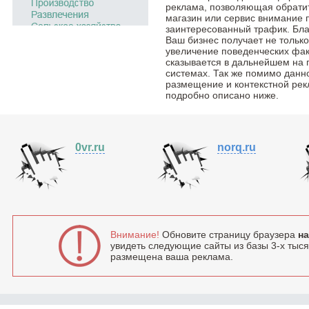
реклама, позволяющая обратить
магазин или сервис внимание 
заинтересованный трафик. Бла
Ваш бизнес получает не тольк
увеличение поведенческих фак
сказывается в дальнейшем на 
системах. Так же помимо данн
размещение и контекстной рек
подробно описано ниже.
0vr.ru
norq.ru
Внимание!
Обновите страницу браузера
на
увидеть следующие сайты из базы 3-х тысяч
размещена ваша реклама.