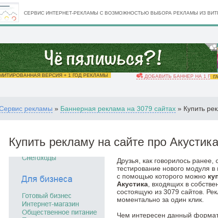
СЕРВИС ИНТЕРНЕТ-РЕКЛАМЫ С ВОЗМОЖНОСТЬЮ ВЫБОРА РЕКЛАМЫ ИЗ ВИТР
ИТИРОВАННАЯ ВЕРСИЯ + 1 ГОД РЕКЛАМЫ
ДОБАВИТЬ БАННЕР НА 1 ГОД
ГА
Сервис рекламы
»
Баннерная реклама на 3079 сайтах
» Купить рек
Купить рекламу на сайте про Акустик
Друзья, как говорилось ранее,
тестирование нового модуля в
с помощью которого можно
ку
Акустика
, входящих в собстве
состоящую из 3079 сайтов. Ре
моментально за один клик.
Чем интересен данный формат