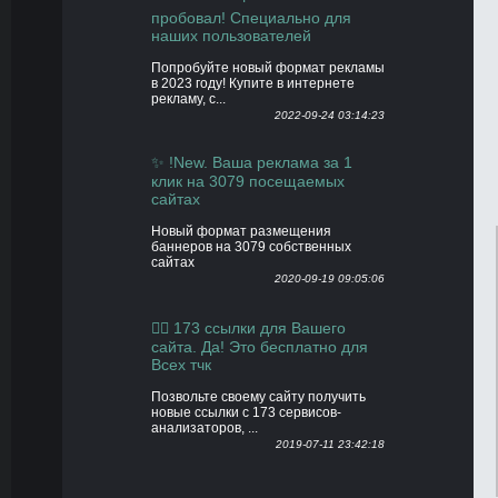
пробовал! Специально для
наших пользователей
Попробуйте новый формат рекламы
в 2023 году! Купите в интернете
рекламу, с...
2022-09-24 03:14:23
✨ !New. Ваша реклама за 1
клик на 3079 посещаемых
сайтах
Новый формат размещения
баннеров на 3079 собственных
сайтах
2020-09-19 09:05:06
👍🏻 173 ссылки для Вашего
сайта. Да! Это бесплатно для
Всех тчк
Позвольте своему сайту получить
новые ссылки с 173 сервисов-
анализаторов, ...
2019-07-11 23:42:18