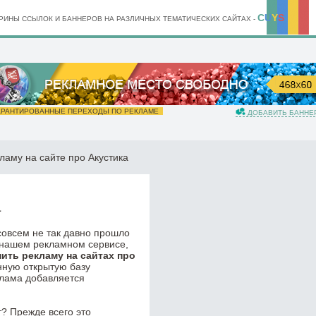
C
U
Y
S
ИНЫ ССЫЛОК И БАННЕРОВ НА РАЗЛИЧНЫХ ТЕМАТИЧЕСКИХ САЙТАХ -
РАНТИРОВАННЫЕ ПЕРЕХОДЫ ПО РЕКЛАМЕ
ДОБАВИТЬ БАННЕ
ламу на сайте про Акустика
а
 совсем не так давно прошло
 нашем рекламном сервисе,
пить рекламу на сайтах про
нную открытую базу
клама добавляется
? Прежде всего это