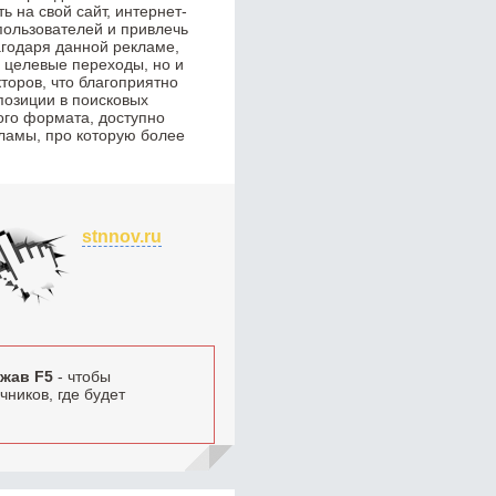
 на свой сайт, интернет-
пользователей и привлечь
годаря данной рекламе,
о целевые переходы, но и
торов, что благоприятно
позиции в поисковых
ого формата, доступно
ламы, про которую более
stnnov.ru
жав F5
- чтобы
ников, где будет