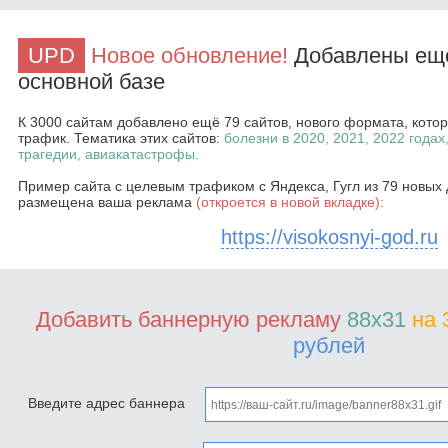
UPD
Новое обновление!
Добавлены ещё
основной базе
К 3000 сайтам добавлено ещё 79 сайтов, нового формата, кот
трафик. Тематика этих сайтов:
болезни в 2020, 2021, 2022 годах
трагедии, авиакатастрофы.
Пример сайта с целевым трафиком с Яндекса, Гугл из 79 новых 
размещена ваша реклама
(откроется в новой вкладке):
https://visokosnyi-god.ru
Добавить баннерную рекламу
88x31
на 
рублей
Введите адрес баннера