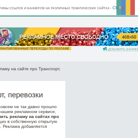
C
U
Y
S
ИНЫ ССЫЛОК И БАННЕРОВ НА РАЗЛИЧНЫХ ТЕМАТИЧЕСКИХ САЙТАХ -
РАНТИРОВАННЫЕ ПЕРЕХОДЫ ПО РЕКЛАМЕ
ДОБАВИТЬ БАННЕ
ламу на сайте про Транспорт,
т, перевозки
 совсем не так давно прошло
 нашем рекламном сервисе,
пить рекламу на сайтах про
щих в собственную открытую
в. Реклама добавляется