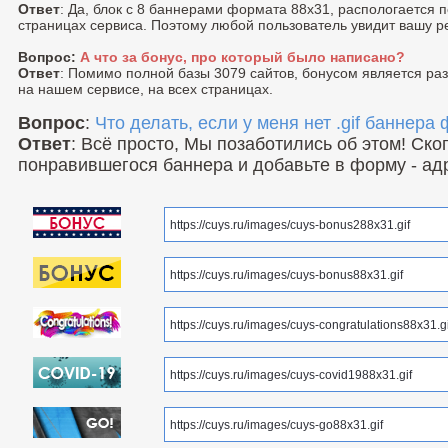
Ответ
: Да, блок с 8 баннерами формата 88x31, распологается 
страницах сервиса. Поэтому любой пользователь увидит вашу р
Вопрос:
А что за бонус, про который было написано?
Ответ
: Помимо полной базы 3079 сайтов, бонусом является р
на нашем сервисе, на всех страницах.
Вопрос
:
Что делать, если у меня нет .gif баннера
Ответ
: Всё просто, Мы позаботились об этом! Ск
понравившегося баннера и добавьте в форму - ад