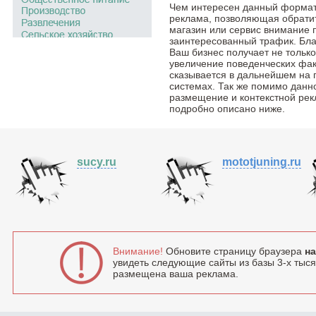
Чем интересен данный формат
реклама, позволяющая обратить
магазин или сервис внимание 
заинтересованный трафик. Бла
Ваш бизнес получает не тольк
увеличение поведенческих фак
сказывается в дальнейшем на 
системах. Так же помимо данн
размещение и контекстной рек
подробно описано ниже.
sucy.ru
mototjuning.ru
Внимание!
Обновите страницу браузера
на
увидеть следующие сайты из базы 3-х тысяч
размещена ваша реклама.