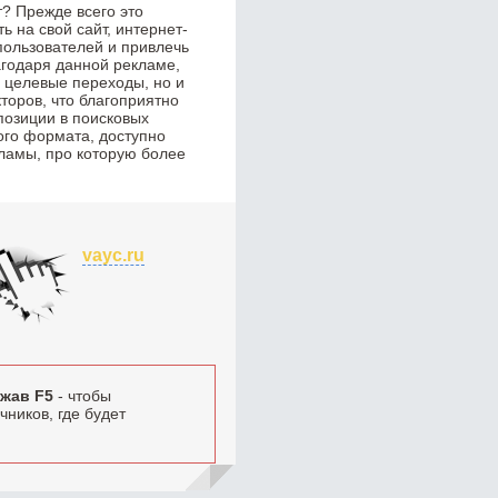
? Прежде всего это
 на свой сайт, интернет-
пользователей и привлечь
годаря данной рекламе,
о целевые переходы, но и
торов, что благоприятно
позиции в поисковых
ого формата, доступно
ламы, про которую более
vayc.ru
жав F5
- чтобы
ников, где будет