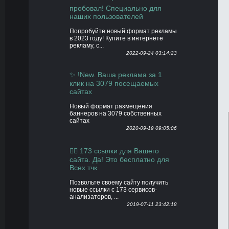
пробовал! Специально для
наших пользователей
Попробуйте новый формат рекламы
в 2023 году! Купите в интернете
рекламу, с...
2022-09-24 03:14:23
✨ !New. Ваша реклама за 1
клик на 3079 посещаемых
сайтах
Новый формат размещения
баннеров на 3079 собственных
сайтах
2020-09-19 09:05:06
👍🏻 173 ссылки для Вашего
сайта. Да! Это бесплатно для
Всех тчк
Позвольте своему сайту получить
новые ссылки с 173 сервисов-
анализаторов, ...
2019-07-11 23:42:18