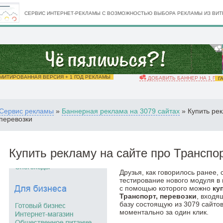
СЕРВИС ИНТЕРНЕТ-РЕКЛАМЫ С ВОЗМОЖНОСТЬЮ ВЫБОРА РЕКЛАМЫ ИЗ ВИТР
ИТИРОВАННАЯ ВЕРСИЯ + 1 ГОД РЕКЛАМЫ
ДОБАВИТЬ БАННЕР НА 1 ГОД
ГА
Сервис рекламы
»
Баннерная реклама на 3079 сайтах
» Купить рек
перевозки
Купить рекламу на сайте про Транспор
Друзья, как говорилось ранее,
тестирование нового модуля в
с помощью которого можно
ку
Транспорт, перевозки
, входя
базу состоящую из 3079 сайто
моментально за один клик.