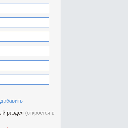
 добавить
ный раздел
(откроется в