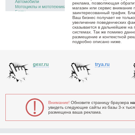
реклама, позволяющая обратить
магазин или сервис внимание 
заинтересованный трафик. Бла
Ваш бизнес получает не тольк
увеличение поведенческих фак
сказывается в дальнейшем на 
системах. Так же помимо данн
размещение и контекстной рек
подробно описано ниже.
gexr.ru
trya.ru
Внимание!
Обновите страницу браузера
на
увидеть следующие сайты из базы 3-х тысяч
размещена ваша реклама.