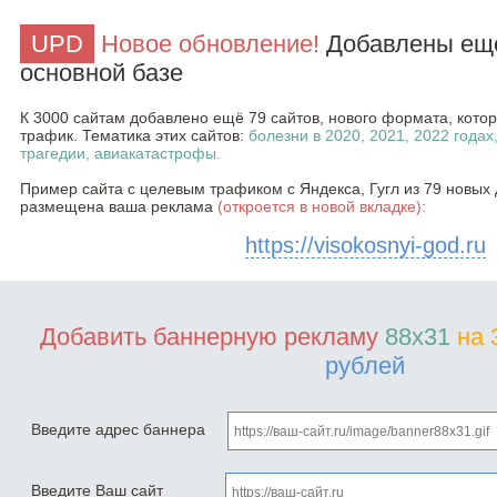
UPD
Новое обновление!
Добавлены ещё
основной базе
К 3000 сайтам добавлено ещё 79 сайтов, нового формата, кот
трафик. Тематика этих сайтов:
болезни в 2020, 2021, 2022 годах
трагедии, авиакатастрофы.
Пример сайта с целевым трафиком с Яндекса, Гугл из 79 новых 
размещена ваша реклама
(откроется в новой вкладке):
https://visokosnyi-god.ru
Добавить баннерную рекламу
88x31
на 
рублей
Введите адрес баннера
Введите Ваш сайт