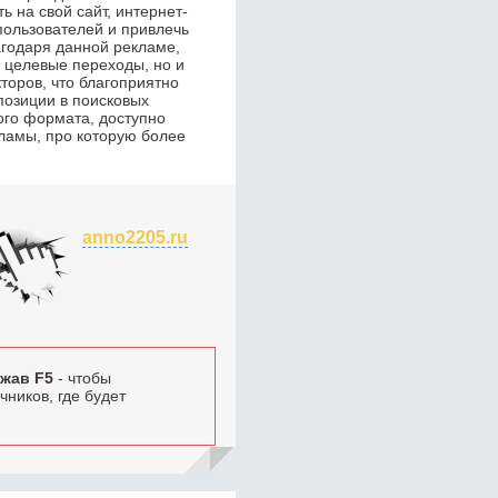
 на свой сайт, интернет-
пользователей и привлечь
годаря данной рекламе,
о целевые переходы, но и
торов, что благоприятно
позиции в поисковых
ого формата, доступно
ламы, про которую более
anno2205.ru
жав F5
- чтобы
ников, где будет