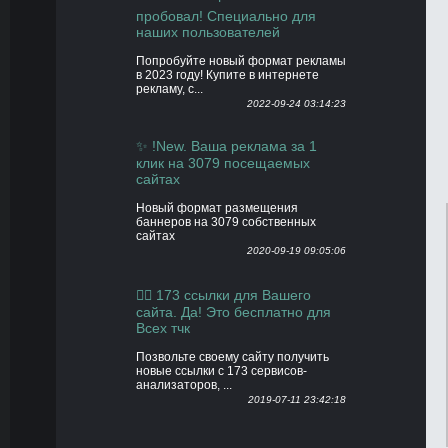
пробовал! Специально для
наших пользователей
Попробуйте новый формат рекламы
в 2023 году! Купите в интернете
рекламу, с...
2022-09-24 03:14:23
✨ !New. Ваша реклама за 1
клик на 3079 посещаемых
сайтах
Новый формат размещения
баннеров на 3079 собственных
сайтах
2020-09-19 09:05:06
👍🏻 173 ссылки для Вашего
сайта. Да! Это бесплатно для
Всех тчк
Позвольте своему сайту получить
новые ссылки с 173 сервисов-
анализаторов, ...
2019-07-11 23:42:18