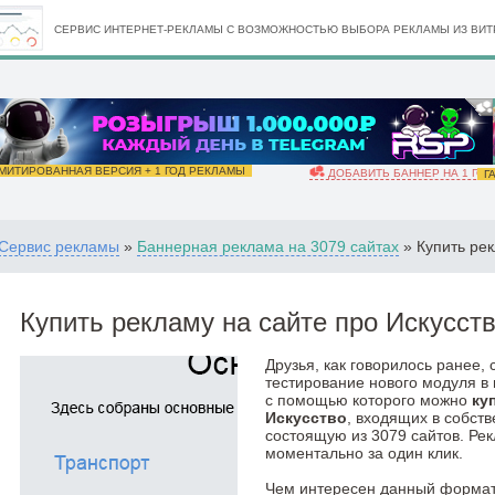
СЕРВИС ИНТЕРНЕТ-РЕКЛАМЫ С ВОЗМОЖНОСТЬЮ ВЫБОРА РЕКЛАМЫ ИЗ ВИТР
ИТИРОВАННАЯ ВЕРСИЯ + 1 ГОД РЕКЛАМЫ
ДОБАВИТЬ БАННЕР НА 1 ГОД
ГА
Сервис рекламы
»
Баннерная реклама на 3079 сайтах
» Купить рек
Купить рекламу на сайте про Искусст
Друзья, как говорилось ранее,
тестирование нового модуля в
с помощью которого можно
ку
Искусство
, входящих в собст
состоящую из 3079 сайтов. Ре
моментально за один клик.
Чем интересен данный формат