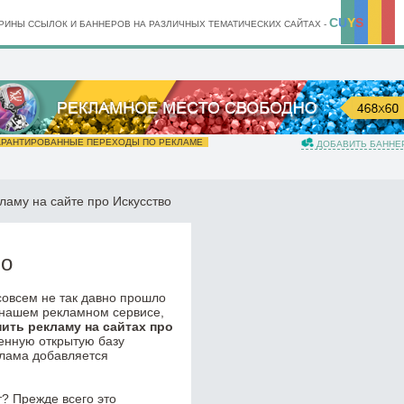
C
U
Y
S
ИНЫ ССЫЛОК И БАННЕРОВ НА РАЗЛИЧНЫХ ТЕМАТИЧЕСКИХ САЙТАХ -
РАНТИРОВАННЫЕ ПЕРЕХОДЫ ПО РЕКЛАМЕ
ДОБАВИТЬ БАННЕ
ламу на сайте про Искусство
во
 совсем не так давно прошло
 нашем рекламном сервисе,
пить рекламу на сайтах про
венную открытую базу
клама добавляется
? Прежде всего это