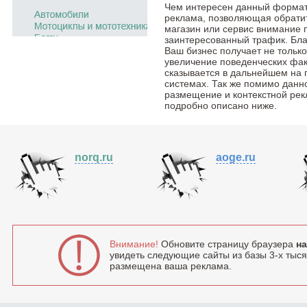
Чем интересен данный формат
реклама, позволяющая обратить
магазин или сервис внимание 
заинтересованный трафик. Бла
Ваш бизнес получает не тольк
увеличение поведенческих фак
сказывается в дальнейшем на 
системах. Так же помимо данн
размещение и контекстной рек
подробно описано ниже.
norq.ru
aoge.ru
Внимание!
Обновите страницу браузера
на
увидеть следующие сайты из базы 3-х тысяч
размещена ваша реклама.