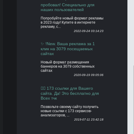
пробовал! Специально для
наших пользователей
Попробуйте новый формат рекламы
в 2023 году! Купите в интернете
рекламу, с...
2022-09-24 03:14:23
✨ !New. Ваша реклама за 1
клик на 3079 посещаемых
сайтах
Новый формат размещения
баннеров на 3079 собственных
сайтах
2020-09-19 09:05:06
👍🏻 173 ссылки для Вашего
сайта. Да! Это бесплатно для
Всех тчк
Позвольте своему сайту получить
новые ссылки с 173 сервисов-
анализаторов, ...
2019-07-11 23:42:18