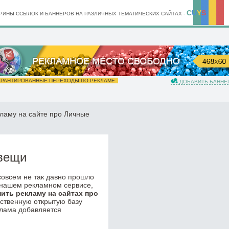
C
U
Y
S
ИНЫ ССЫЛОК И БАННЕРОВ НА РАЗЛИЧНЫХ ТЕМАТИЧЕСКИХ САЙТАХ -
РАНТИРОВАННЫЕ ПЕРЕХОДЫ ПО РЕКЛАМЕ
ДОБАВИТЬ БАННЕ
кламу на сайте про Личные
 вещи
 совсем не так давно прошло
 нашем рекламном сервисе,
пить рекламу на сайтах про
бственную открытую базу
клама добавляется