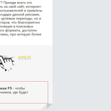
? Прежде всего это
 на свой сайт, интернет-
пользователей и привлечь
годаря данной рекламе,
о целевые переходы, но и
торов, что благоприятно
позиции в поисковых
ого формата, доступно
ламы, про которую более
yaaj.ru
жав F5
- чтобы
ников, где будет