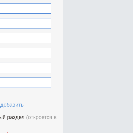
 добавить
ный раздел
(откроется в