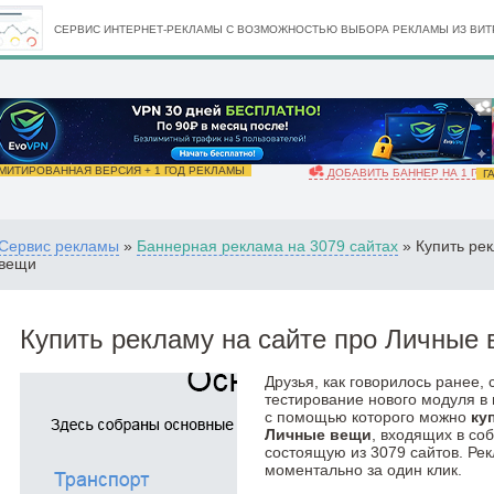
СЕРВИС ИНТЕРНЕТ-РЕКЛАМЫ С ВОЗМОЖНОСТЬЮ ВЫБОРА РЕКЛАМЫ ИЗ ВИТР
ИТИРОВАННАЯ ВЕРСИЯ + 1 ГОД РЕКЛАМЫ
ДОБАВИТЬ БАННЕР НА 1 ГОД
ГА
Сервис рекламы
»
Баннерная реклама на 3079 сайтах
» Купить ре
вещи
Купить рекламу на сайте про Личные
Друзья, как говорилось ранее,
тестирование нового модуля в
с помощью которого можно
ку
Личные вещи
, входящих в со
состоящую из 3079 сайтов. Ре
моментально за один клик.