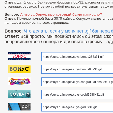
Ответ
: Да, блок с 8 баннерами формата 88x31, распологается 
страницах сервиса. Поэтому любой пользователь увидит вашу р
Вопрос:
А что за бонус, про который было написано?
Ответ
: Помимо полной базы 3079 сайтов, бонусом является р
на нашем сервисе, на всех страницах.
Вопрос
:
Что делать, если у меня нет .gif баннера
Ответ
: Всё просто, Мы позаботились об этом! Ск
понравившегося баннера и добавьте в форму - ад