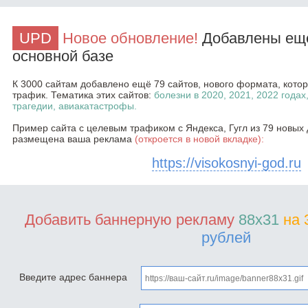
UPD
Новое обновление!
Добавлены ещё
основной базе
К 3000 сайтам добавлено ещё 79 сайтов, нового формата, кот
трафик. Тематика этих сайтов:
болезни в 2020, 2021, 2022 годах
трагедии, авиакатастрофы.
Пример сайта с целевым трафиком с Яндекса, Гугл из 79 новых 
размещена ваша реклама
(откроется в новой вкладке):
https://visokosnyi-god.ru
Добавить баннерную рекламу
88x31
на 
рублей
Введите адрес баннера