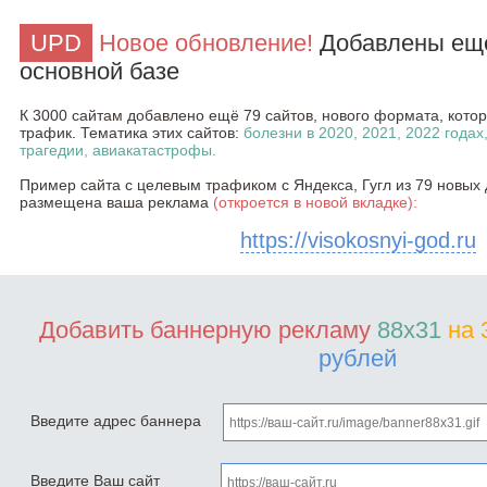
UPD
Новое обновление!
Добавлены ещё
основной базе
К 3000 сайтам добавлено ещё 79 сайтов, нового формата, кот
трафик. Тематика этих сайтов:
болезни в 2020, 2021, 2022 годах
трагедии, авиакатастрофы.
Пример сайта с целевым трафиком с Яндекса, Гугл из 79 новых 
размещена ваша реклама
(откроется в новой вкладке):
https://visokosnyi-god.ru
Добавить баннерную рекламу
88x31
на 
рублей
Введите адрес баннера
Введите Ваш сайт