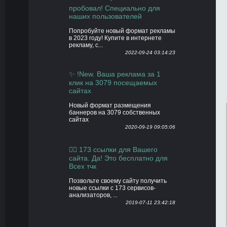
пробовал! Специально для
наших пользователей
Попробуйте новый формат рекламы
в 2023 году! Купите в интернете
рекламу, с...
2022-09-24 03:14:23
✨ !New. Ваша реклама за 1
клик на 3079 посещаемых
сайтах
Новый формат размещения
баннеров на 3079 собственных
сайтах
2020-09-19 09:05:06
👍🏻 173 ссылки для Вашего
сайта. Да! Это бесплатно для
Всех тчк
Позвольте своему сайту получить
новые ссылки с 173 сервисов-
анализаторов, ...
2019-07-11 23:42:18