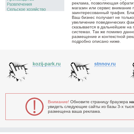
реклама, позволяющая обратить
магазин или сервис внимание 
заинтересованный трафик. Бла
Ваш бизнес получает не тольк
увеличение поведенческих фак
сказывается в дальнейшем на 
системах. Так же помимо данн
размещение и контекстной рек
подробно описано ниже.
kozij-park.ru
stnnov.ru
Внимание!
Обновите страницу браузера
на
увидеть следующие сайты из базы 3-х тысяч
размещена ваша реклама.