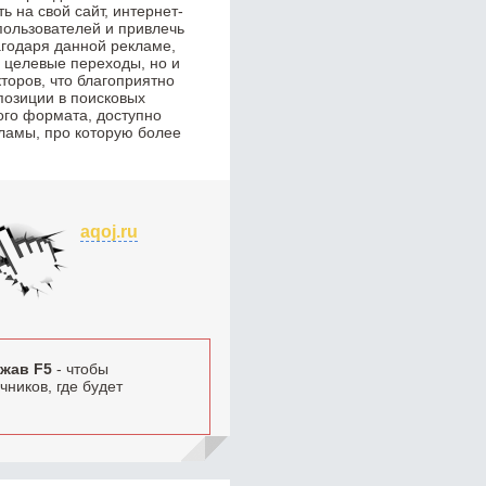
 на свой сайт, интернет-
пользователей и привлечь
годаря данной рекламе,
о целевые переходы, но и
торов, что благоприятно
позиции в поисковых
ого формата, доступно
ламы, про которую более
aqoj.ru
жав F5
- чтобы
ников, где будет