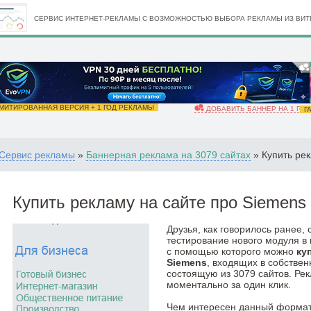
СЕРВИС ИНТЕРНЕТ-РЕКЛАМЫ С ВОЗМОЖНОСТЬЮ ВЫБОРА РЕКЛАМЫ ИЗ ВИТР
ИТИРОВАННАЯ ВЕРСИЯ + 1 ГОД РЕКЛАМЫ
ДОБАВИТЬ БАННЕР НА 1 ГОД
ГА
Сервис рекламы
»
Баннерная реклама на 3079 сайтах
» Купить рек
Купить рекламу на сайте про Siemens
Друзья, как говорилось ранее,
тестирование нового модуля в
с помощью которого можно
ку
Siemens
, входящих в собстве
состоящую из 3079 сайтов. Ре
моментально за один клик.
Чем интересен данный формат