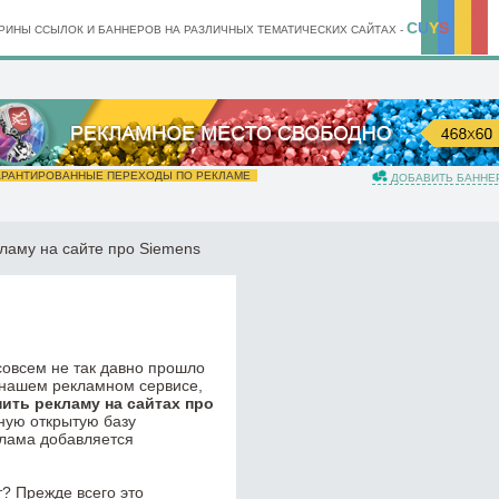
C
U
Y
S
ИНЫ ССЫЛОК И БАННЕРОВ НА РАЗЛИЧНЫХ ТЕМАТИЧЕСКИХ САЙТАХ -
РАНТИРОВАННЫЕ ПЕРЕХОДЫ ПО РЕКЛАМЕ
ДОБАВИТЬ БАННЕ
ламу на сайте про Siemens
 совсем не так давно прошло
 нашем рекламном сервисе,
пить рекламу на сайтах про
нную открытую базу
клама добавляется
? Прежде всего это